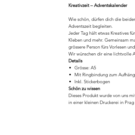
Kreativzeit – Adventskalender
Wie schön, dürfen dich die beide
Adventszeit begleiten.
Jeder Tag hält etwas Kreatives fü
Kleben und mehr. Gemeinsam mac
grössere Person fürs Vorlesen und 
Wir wünschen dir eine lichtvolle 
Details
Grösse: A5
Mit Ringbindung zum Aufhän
Inkl. Stickerbogen
Schön zu wissen
Dieses Produkt wurde von uns mit
in einer kleinen Druckerei in Pra