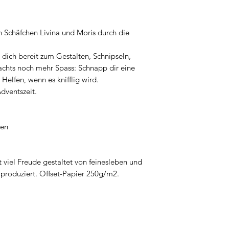
n Schäfchen Livina und Moris durch die
r dich bereit zum Gestalten, Schnipseln,
hts noch mehr Spass: Schnapp dir eine
Helfen, wenn es knifflig wird.
Adventszeit.
gen
 viel Freude gestaltet von feinesleben und
g produziert. Offset-Papier 250g/m2.