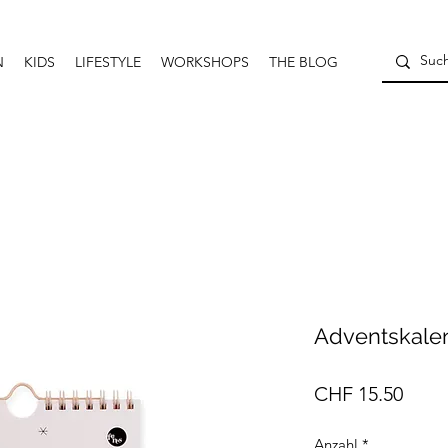
N
KIDS
LIFESTYLE
WORKSHOPS
THE BLOG
Adventskalen
Preis
CHF 15.50
Anzahl
*