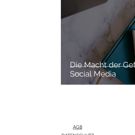
Die Macht der Gef
Social Media
AGB