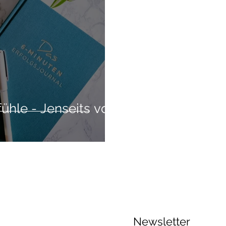
ühle - Jenseits von
Newsletter