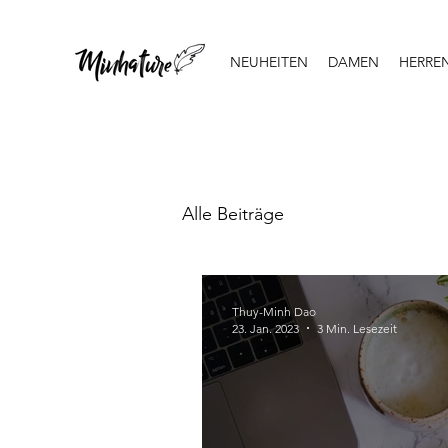
NEUHEITEN
DAMEN
HERRE
Alle Beiträge
Thuy-Minh Dao
23. Jan. 2023
3 Min. Lesezeit