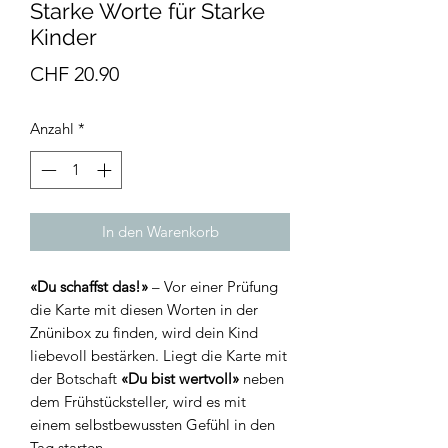
Starke Worte für Starke
Kinder
Preis
CHF 20.90
Anzahl
*
In den Warenkorb
«Du schaffst das!»
– Vor einer Prüfung
die Karte mit diesen Worten in der
Znünibox zu finden, wird dein Kind
liebevoll bestärken. Liegt die Karte mit
der Botschaft
«Du bist wertvoll»
neben
dem Frühstücksteller, wird es mit
einem selbstbewussten Gefühl in den
Tag starten.