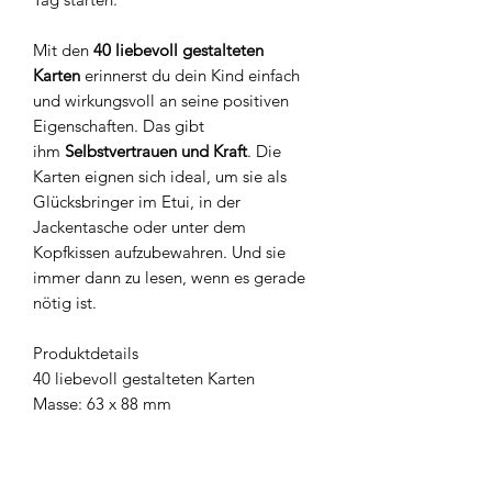
Mit den
40 liebevoll gestalteten
Karten
erinnerst du dein Kind einfach
und wirkungsvoll an seine positiven
Eigenschaften. Das gibt
ihm
Selbstvertrauen und Kraft
. Die
Karten eignen sich ideal, um sie als
Glücksbringer im Etui, in der
Jackentasche oder unter dem
Kopfkissen aufzubewahren. Und sie
immer dann zu lesen, wenn es gerade
nötig ist.
Produktdetails
40 liebevoll gestalteten Karten
Masse: 63 x 88 mm
Autorin und Konzept: Lisa Ryf
Illustrationen: Gery Shehtova