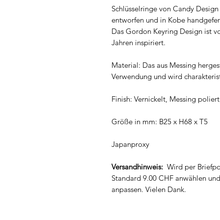
Schlüsselringe von Candy Desig
entworfen und in Kobe handgefert
Das Gordon Keyring Design ist v
Jahren inspiriert.
Material: Das aus Messing hergest
Verwendung und wird charakterist
Finish: Vernickelt, Messing polier
Größe in mm: B25 x H68 x T5
Japanproxy
Versandhinweis:
Wird per Briefpos
Standard 9.00 CHF anwählen und
anpassen. Vielen Dank.