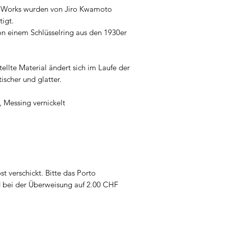
n Works wurden von Jiro Kwamoto
igt.
on einem Schlüsselring aus den 1930er
ellte Material ändert sich im Laufe der
ischer und glatter.
t, Messing vernickelt
t verschickt. Bitte das Porto
 bei der Überweisung auf 2.00 CHF