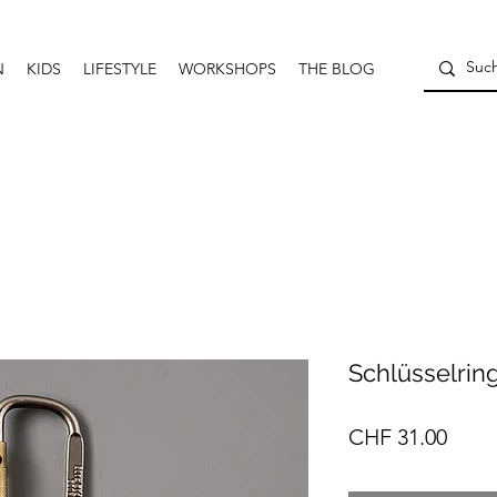
N
KIDS
LIFESTYLE
WORKSHOPS
THE BLOG
Schlüsselring
Preis
CHF 31.00