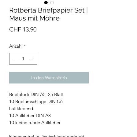
Rotberta Briefpapier Set |
Maus mit Möhre
Preis
CHF 13.90
Anzahl
*
In den Warenkorb
Briefblock DIN A5, 25 Blatt
10 Briefumschläge DIN C6,
haftklebend
10 Aufkleber DIN A8
10 kleine runde Aufkleber
klimaneutral in Deutschland gedruckt