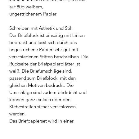
auf 80g weißem,
ungestrichenem Papier
Schreiben mit Ästhetik und Stil:
Der Briefblock ist einseitig mit Linien
bedruckt und lässt sich durch das
ungestrichene Papier sehr gut mit
verschiedenen Stiften beschreiben. Die
Rückseite der Briefpapierblätter ist
weiß. Die Briefumschläge sind,
passend zum Briefblock, mit den
gleichen Motiven bedruckt. Die
Umschläge sind zudem blickdicht und
können ganz einfach über den
Klebestreifen sicher verschlossen
werden.
Das Briefpapierset wird in einer
plastikfreien Hülle verpackt und ist so
auch wunderbar als Geschenkset