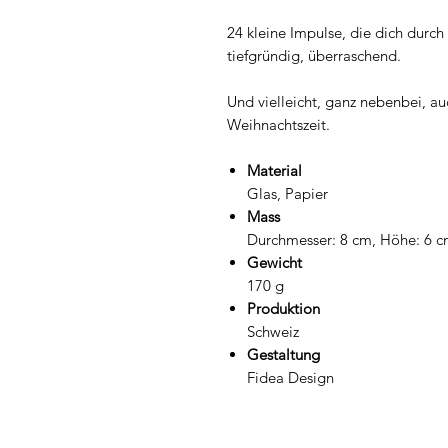
24 kleine Impulse, die dich durch 
tiefgründig, überraschend.
Und vielleicht, ganz nebenbei, a
Weihnachtszeit.
Material
Glas, Papier
Mass
Durchmesser: 8 cm, Höhe: 6 
Gewicht
170 g
Produktion
Schweiz
Gestaltung
Fidea Design