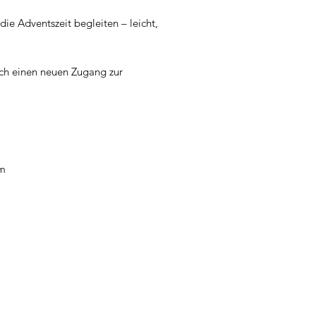
die Adventszeit begleiten – leicht,
uch einen neuen Zugang zur
cm