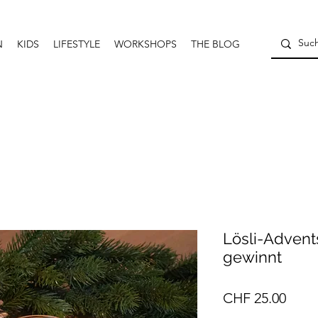
N
KIDS
LIFESTYLE
WORKSHOPS
THE BLOG
Lösli-Advent
gewinnt
Preis
CHF 25.00