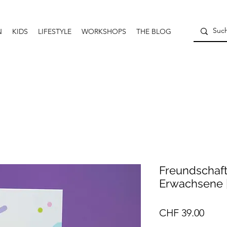
N
KIDS
LIFESTYLE
WORKSHOPS
THE BLOG
Freundschaft
Erwachsene 
Preis
CHF 39.00