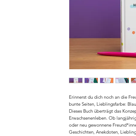
Erinnerst du dich noch an die Fre
bunte Seiten, Lieblingsfarbe: Blau
Dieses Buch überträgt das Konzep
Erwachsenenleben. Ob langjähri
oder neu gewonnene Freund*innen 
Geschichten, Anekdoten, Lieblin