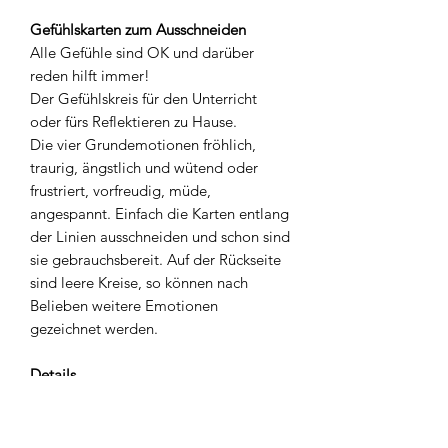
Gefühlskarten zum Ausschneiden
Alle Gefühle sind OK und darüber
reden hilft immer!
Der Gefühlskreis für den Unterricht
oder fürs Reflektieren zu Hause.
Die vier Grundemotionen fröhlich,
traurig, ängstlich und wütend oder
frustriert, vorfreudig, müde,
angespannt. Einfach die Karten entlang
der Linien ausschneiden und schon sind
sie gebrauchsbereit. Auf der Rückseite
sind leere Kreise, so können nach
Belieben weitere Emotionen
gezeichnet werden.
Details
Grösse: A4
Papier: 300 g/m2 Offset