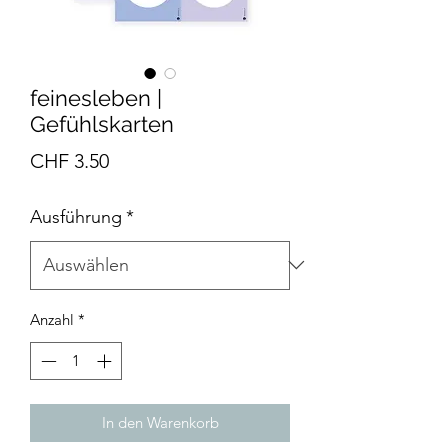
feinesleben |
Gefühlskarten
Preis
CHF 3.50
Ausführung
*
Anzahl
*
In den Warenkorb