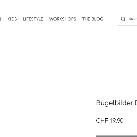
N
KIDS
LIFESTYLE
WORKSHOPS
THE BLOG
Bügelbilder D
Preis
CHF 19.90