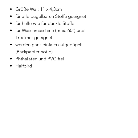
Größe Wal: 11 x 4,3cm
für alle bügelbaren Stoffe geeignet
für helle wie für dunkle Stoffe
für Waschmaschine (max. 60°) und
Trockner geeignet
werden ganz einfach aufgebügelt
(Backpapier nötig)
Phthalaten und PVC frei
Halfbird
Newsletter