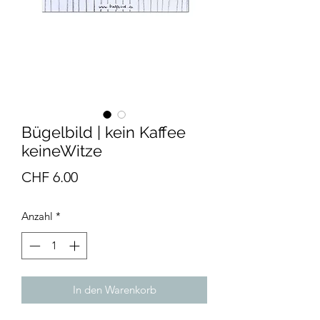
Bügelbild | kein Kaffee
keineWitze
Preis
CHF 6.00
Anzahl
*
In den Warenkorb