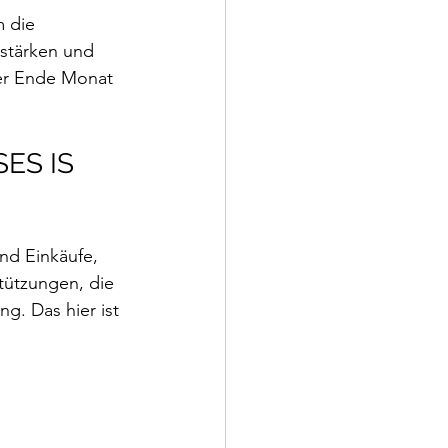
 die 
stärken und 
der Ende Monat 
ES IS 
nd Einkäufe, 
tützungen, die 
ng. Das hier ist 