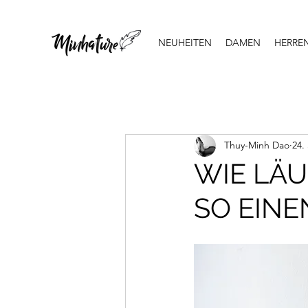
NEUHEITEN
DAMEN
HERRE
Thuy-Minh Dao
24.
WIE LÄU
SO EINE