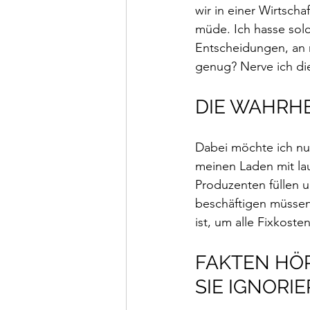
wir in einer Wirtsch
müde. Ich hasse solc
Entscheidungen, an 
genug? Nerve ich di
DIE WAHRHE
Dabei möchte ich nur
meinen Laden mit la
Produzenten füllen u
beschäftigen müssen
ist, um alle Fixkost
FAKTEN HÖR
SIE IGNORI