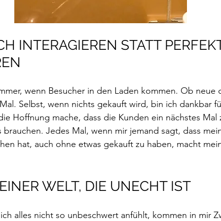
H INTERAGIEREN STATT PERFEKT
REN
 immer, wenn Besucher in den Laden kommen. Ob neue 
Mal. Selbst, wenn nichts gekauft wird, bin ich dankbar fü
 die Hoffnung mache, dass die Kunden ein nächstes Mal 
as brauchen. Jedes Mal, wenn mir jemand sagt, dass mei
achen hat, auch ohne etwas gekauft zu haben, macht mei
 EINER WELT, DIE UNECHT IST
ch alles nicht so unbeschwert anfühlt, kommen in mir Zw