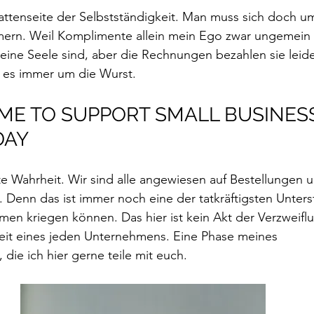
attenseite der Selbstständigkeit. Man muss sich doch um
ern. Weil Komplimente allein mein Ego zwar ungemein 
meine Seele sind, aber die Rechnungen bezahlen sie lei
 es immer um die Wurst.
IME TO SUPPORT SMALL BUSINESS
DAY
te Wahrheit. Wir sind alle angewiesen auf Bestellungen u
. 
Denn das ist immer noch eine der tatkräftigsten Unters
hmen kriegen können.
 Das hier ist kein Akt der Verzweiflu
heit eines jeden Unternehmens. Eine Phase meines 
die ich hier gerne teile mit euch. 