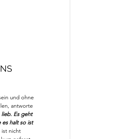
NS 
sein und ohne 
len, antworte 
lieb. Es geht 
es halt so ist 
ist nicht 