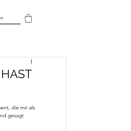
 HAST
nt, die mir als 
und gesagt 