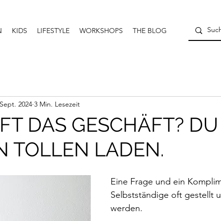
N
KIDS
LIFESTYLE
WORKSHOPS
THE BLOG
 Sept. 2024
3 Min. Lesezeit
FT DAS GESCHÄFT? DU
N TOLLEN LADEN.
Eine Frage und ein Komplime
Selbstständige oft gestellt 
werden.