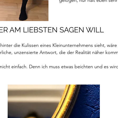
gelogen, nur halt eben sehr 
ER AM LIEBSTEN SAGEN WILL
inter die Kulissen eines Kleinunternehmens sieht, wäre 
rliche, unzensierte Antwort, die der Realität näher komm
nicht einfach. Denn ich muss etwas beichten und es wird