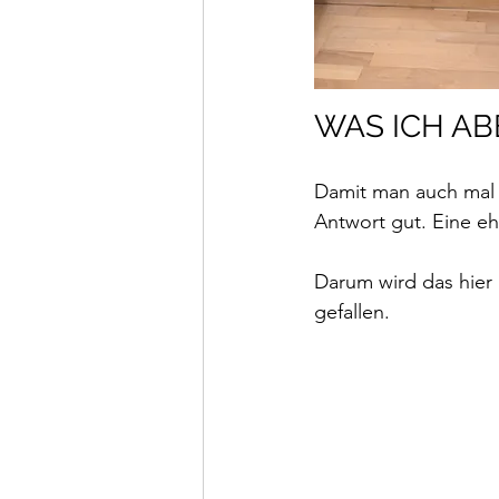
WAS ICH AB
Damit man auch mal h
Antwort gut. Eine eh
Darum wird das hier 
gefallen. 