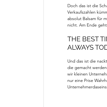
Doch das ist die Sch
Verkaufszahlen kümm
absolut Balsam für 
nicht. Am Ende geht
THE BEST T
ALWAYS TO
Und das ist die nack
die gemacht werden
wir kleinen Unterne
nur eine Prise Wahr
Unternehmerdaseins, 