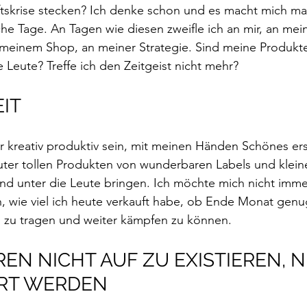
aftskrise stecken? Ich denke schon und es macht mich ma
he Tage. An Tagen wie diesen zweifle ich an mir, an mei
meinem Shop, an meiner Strategie. Sind meine Produkte
e Leute? 
Treffe ich den Zeitgeist nicht mehr?
IT
 kreativ produktiv sein, mit meinen Händen Schönes ers
uter tollen Produkten von wunderbaren Labels und klein
nd unter die Leute bringen. Ich möchte mich nicht imme
, wie viel ich heute verkauft habe, ob Ende Monat gen
en zu tragen und weiter kämpfen zu können.
EN NICHT AUF ZU EXISTIEREN, N
ERT WERDEN