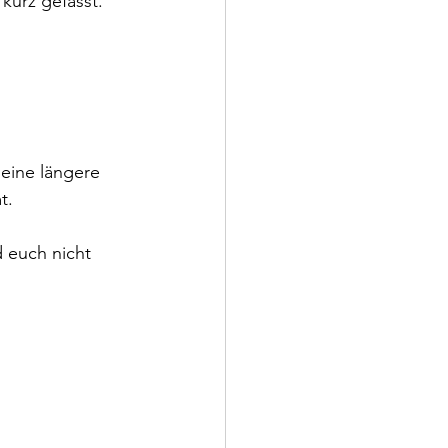
kurz gefasst.
eine längere 
t. 
 euch nicht 