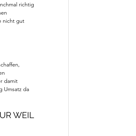
nchmal richtig 
nen 
 nicht gut 
chaffen, 
en 
r damit 
ug Umsatz da 
UR WEIL 