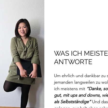
WAS ICH MEISTE
ANTWORTE
Um ehrlich und dankbar zu 
jemanden langweilen zu wol
ich meistens mit 
“Danke, so 
gut, mit ups and downs, wie 
als Selbstständige”
 Und das 